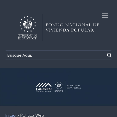
Inicio
>
Política Web