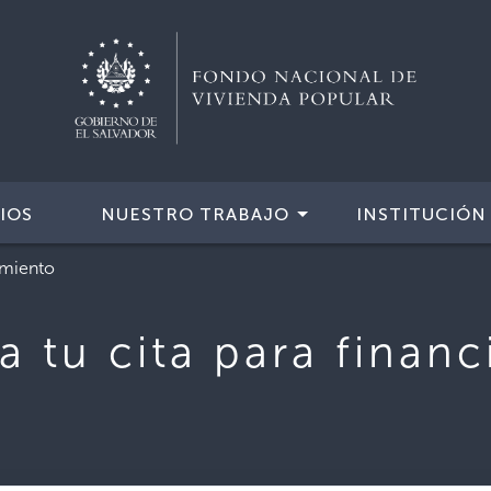
IOS
NUESTRO TRABAJO
INSTITUCIÓN
amiento
 tu cita para finan