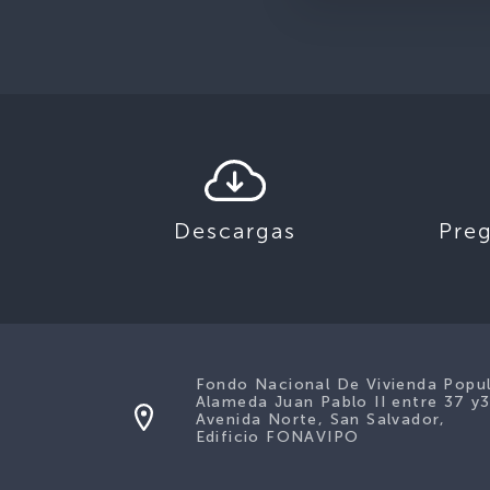
Descargas
Pre
Fondo Nacional De Vivienda Popu
Alameda Juan Pablo II entre 37 y
Avenida Norte, San Salvador,
Edificio FONAVIPO