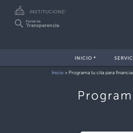
INSTITUCIONES
Portal de
Transparencia
INICIO *
SERVIC
Inicio
>
Programa tu cita para financi
Programa