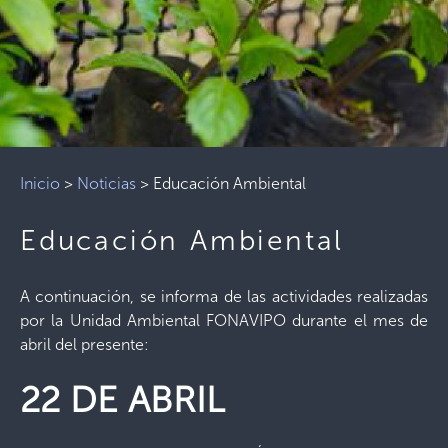
Inicio
>
Noticias
>
Educación Ambiental
Educación Ambiental
A continuación, se informa de las actividades realizadas
por la Unidad Ambiental FONAVIPO durante el mes de
abril del presente:
22 DE ABRIL