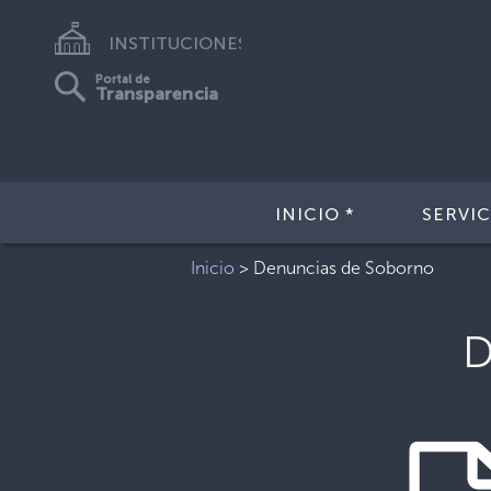
INSTITUCIONES
Portal de
Transparencia
INICIO *
SERVIC
Inicio
>
Denuncias de Soborno
D