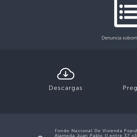
Denuncia soborn
Descargas
Pre
Fondo Nacional De Vivienda Popu
Alameda Juan Pablo II entre 37 y