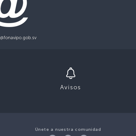
@fonavipo.gob.sv
Avisos
Únete a nuestra comunidad