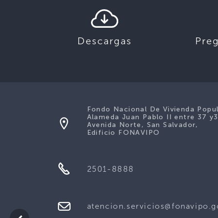
Descargas
Pre
Fondo Nacional De Vivienda Popu
Alameda Juan Pablo II entre 37 y
Avenida Norte, San Salvador,
Edificio FONAVIPO
2501-8888
atencion.servicios@fonavipo.g