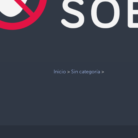
Inicio
>
Sin categoría
>