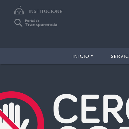
INSTITUCIONES
Portal de
Transparencia
INICIO *
SERVIC