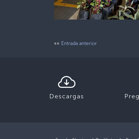
««
Entrada anterior
Descargas
Pre