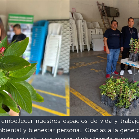
o embellecer nuestros espacios de vida y traba
mbiental y bienestar personal. Gracias a la gene