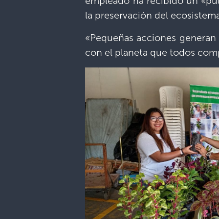
empleado ha recibido un «pul
la preservación del ecosistem
«Pequeñas acciones generan g
con el planeta que todos com