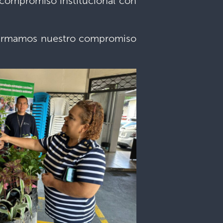
 compromiso institucional con
eafirmamos nuestro compromiso