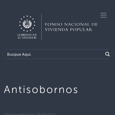
Antisobornos
Última modificación: 29/09/2025