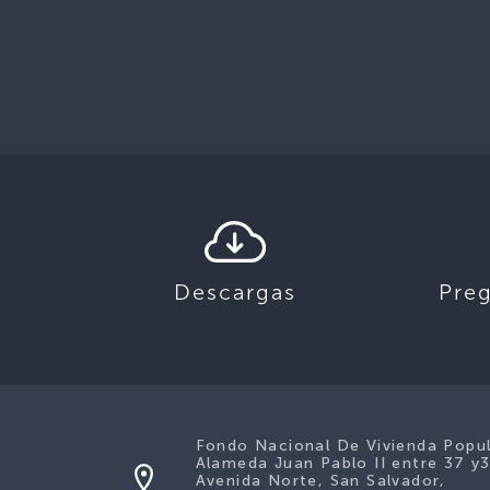
Descargas
Pre
Fondo Nacional De Vivienda Popu
Alameda Juan Pablo II entre 37 y
Avenida Norte, San Salvador,