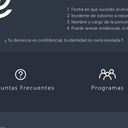
1. Fecha en que sucedió el inc
2. Incidente de soborno a repor
3. Nombre y cargo de la person
4. Puede anexar evidencias, si 
¡¡ Tu denuncia es confidencial, tu identidad no será revelada !!
guntas Frecuentes
Programas
lar