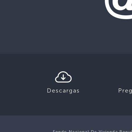
Descargas
Pre
Fondo Nacional De Vivienda Popu