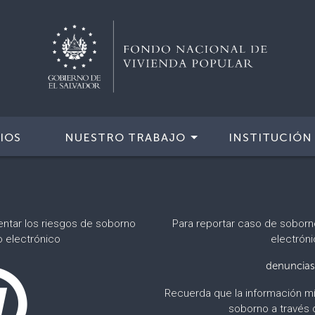
IOS
NUESTRO TRABAJO
INSTITUCIÓN
entar los riesgos de soborno
Para reportar caso de soborn
o electrónico
electróni
denuncias
Recuerda que la información mí
soborno a través 