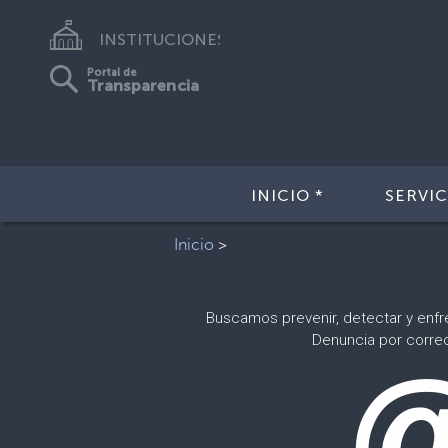
INSTITUCIONES
Portal de
Transparencia
INICIO *
SERVIC
Inicio
>
Buscamos prevenir, detectar y enfr
Denuncia por corre