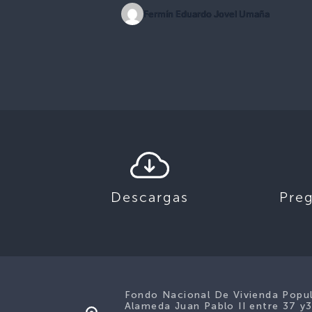
Fermín Eduardo Jovel Umaña
Descargas
Pre
Fondo Nacional De Vivienda Popu
Alameda Juan Pablo II entre 37 y