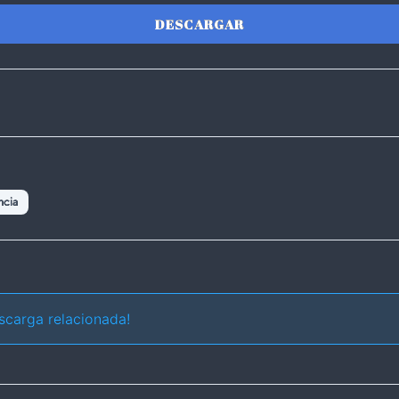
DESCARGAR
ncia
scarga relacionada!