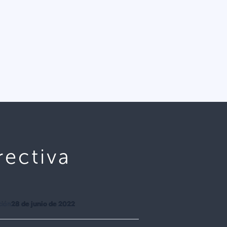
rectiva
ción
28 de junio de 2022