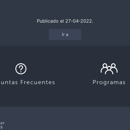
Publicado el 27-04-2022.
Ir a
guntas Frecuentes
Programas
lar
39