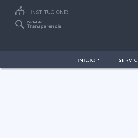
INSTITUCIONES
Portal de
Transparencia
INICIO *
SERVIC