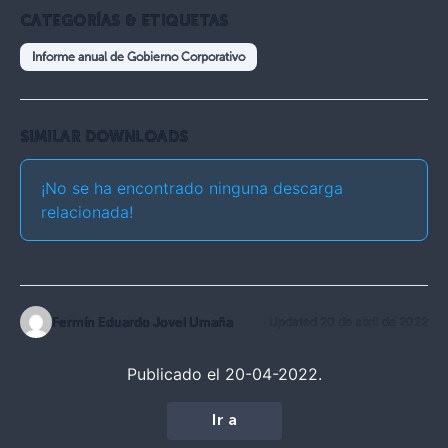
CATEGORÍAS & ETIQUETAS
Informe anual de Gobierno Corporativo
SIMILAR DOWNLOADS
¡No se ha encontrado ninguna descarga
relacionada!
Fermín Eduardo Jovel Umaña
Updated 20 de abril de 2022
Publicado el 20-04-2022.
Ir a