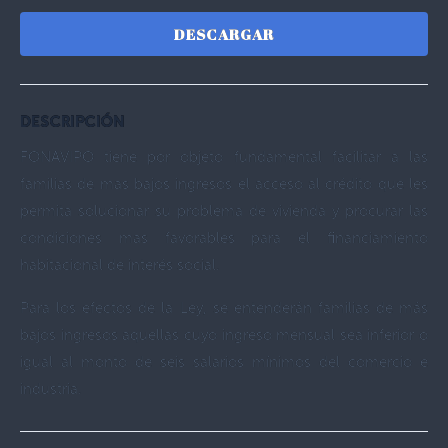
DESCARGAR
DESCRIPCIÓN
FONAVIPO tiene por objeto fundamental facilitar a las
familias de mas bajos ingresos el acceso al crédito que les
permita solucionar su problema de vivienda y procurar las
condiciones mas favorables para el financiamiento
habitacional de interés social.
Para los efectos de la Ley, se entenderán familias de más
bajos ingresos aquellas cuyo ingreso mensual sea inferior o
igual al monto de seis salarios mínimos del comercio e
industria.