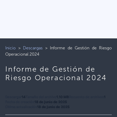
Inicio
>
Descargas
>
Informe de Gestión de Riesgo
Operacional 2024
Informe de Gestión de
Riesgo Operacional 2024
Descargar
14
Tamaño del archivo
1.10 MB
Recuento de archivos
1
Fecha de creación
18 de junio de 2025
Última actualización
18 de junio de 2025