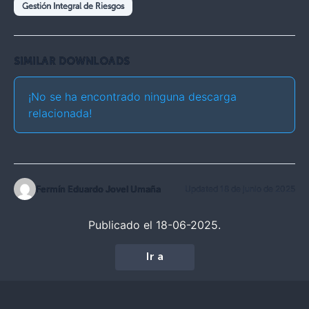
Gestión Integral de Riesgos
SIMILAR DOWNLOADS
¡No se ha encontrado ninguna descarga
relacionada!
Fermín Eduardo Jovel Umaña
Updated 18 de junio de 2025
Publicado el 18-06-2025.
Ir a