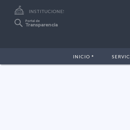
INSTITUCIONES
Portal de
Transparencia
INICIO *
SERVIC