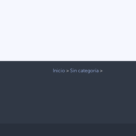
Inicio
>
Sin categoría
>