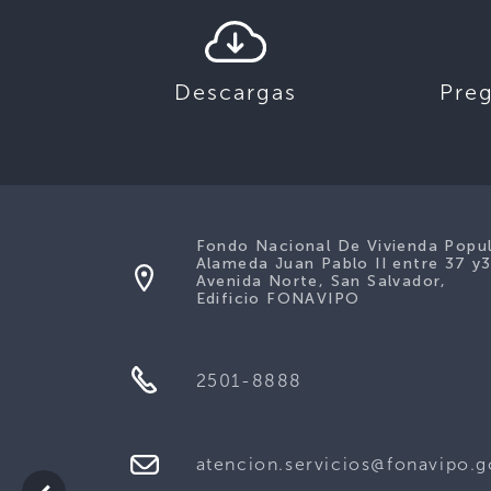
Descargas
Pre
Fondo Nacional De Vivienda Popu
Alameda Juan Pablo II entre 37 y
Avenida Norte, San Salvador,
Edificio FONAVIPO
2501-8888
atencion.servicios@fonavipo.g