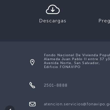
Descargas
Pre
Fondo Nacional De Vivienda Popu
Alameda Juan Pablo II entre 37 y
Avenida Norte, San Salvador,
Edificio FONAVIPO
2501-8888
atencion.servicios@fonavipo.g