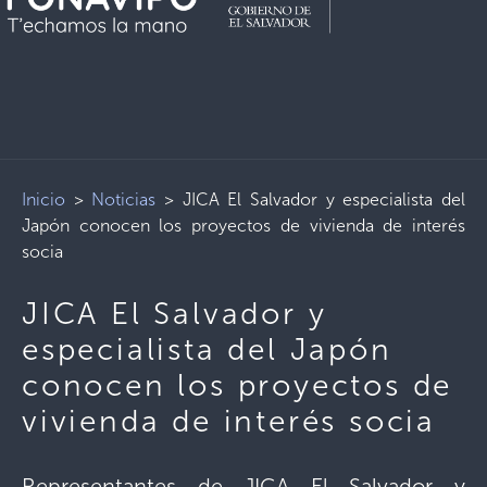
Inicio
>
Noticias
>
JICA El Salvador y especialista del
Japón conocen los proyectos de vivienda de interés
socia
JICA El Salvador y
especialista del Japón
conocen los proyectos de
vivienda de interés socia
Representantes de JICA El Salvador y