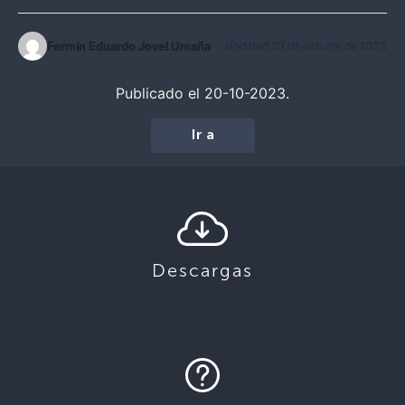
Fermín Eduardo Jovel Umaña
Updated 20 de octubre de 2023
Publicado el 20-10-2023.
Ir a
Descargas