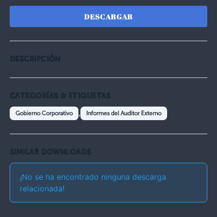
DESCARGAR
DESCRIPCIÓN
CATEGORÍAS & ETIQUETAS
,
Gobierno Corporativo
Informes del Auditor Externo
SIMILAR DOWNLOADS
¡No se ha encontrado ninguna descarga
relacionada!