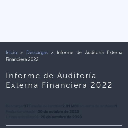
Inicio
>
Descargas
>
Informe de Auditoría Externa
Financiera 2022
Informe de Auditoría
Externa Financiera 2022
Descargar
37
Tamaño del archivo
2.81 MB
Recuento de archivos
1
Fecha de creación
20 de octubre de 2023
Última actualización
20 de octubre de 2023