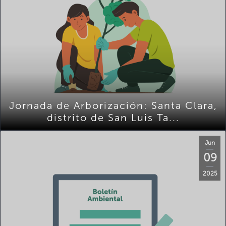
Jornada de Arborización: Santa Clara,
distrito de San Luis Ta...
Jun
09
2025