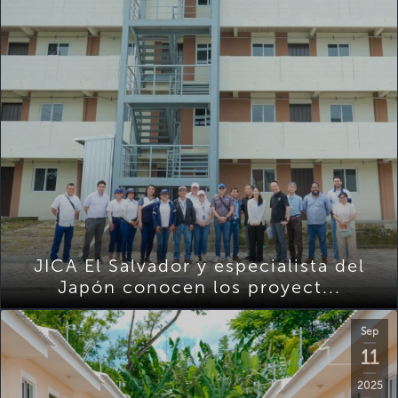
JICA El Salvador y especialista del
Japón conocen los proyect...
Sep
11
2025