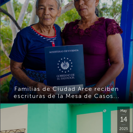
Familias de Ciudad Arce reciben
escrituras de la Mesa de Casos...
May
14
2025