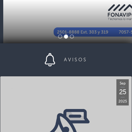
AVISOS
Sep
25
2025