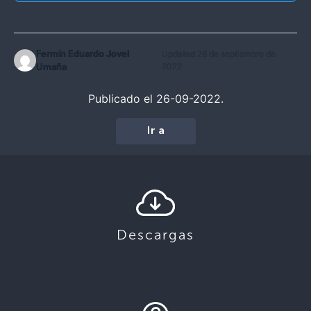
Fermín Eduardo Jovel
Updated 26 de septiembre de
Umaña
2022
Publicado el 26-09-2022.
Ir a
Descargas