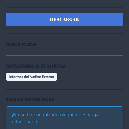
DESCARGAR
DESCRIPCIÓN
CATEGORÍAS & ETIQUETAS
Informes del Auditor Externo
SIMILAR DOWNLOADS
¡No se ha encontrado ninguna descarga
relacionada!