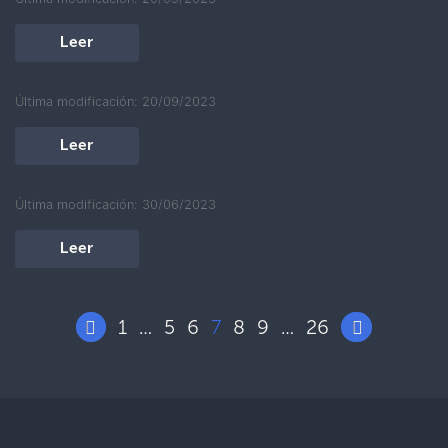
Leer
Última modificación: 20/09/2023
Leer
Última modificación: 30/06/2023
Leer
1
5
6
7
8
9
26
…
…