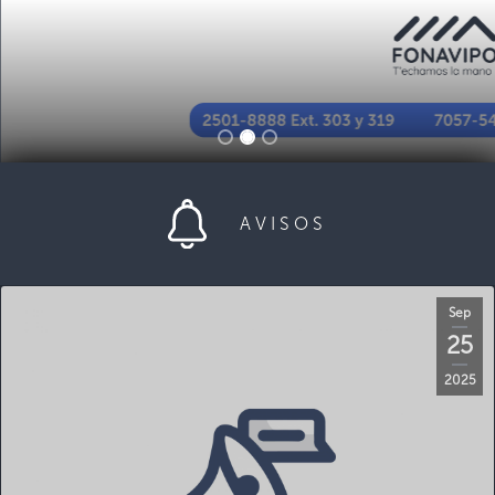
AVISOS
Sep
25
2025