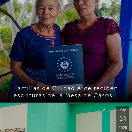
Familias de Ciudad Arce reciben
escrituras de la Mesa de Casos...
May
14
2025