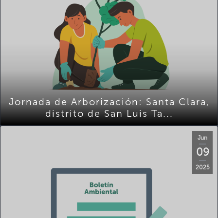
Jornada de Arborización: Santa Clara,
distrito de San Luis Ta...
Jun
09
2025