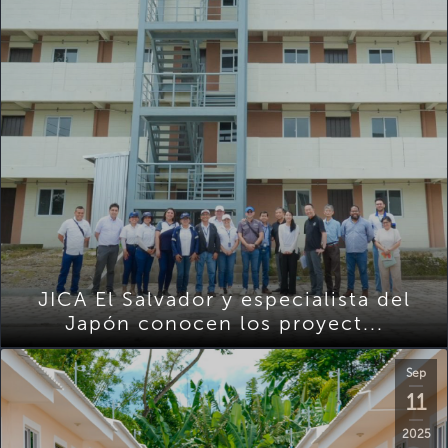
JICA El Salvador y especialista del
Japón conocen los proyect...
Sep
11
2025