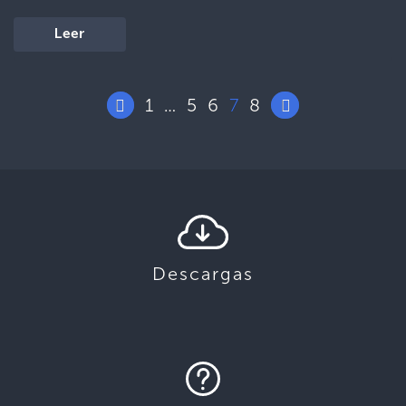
Leer
1
5
6
7
8
…
Descargas