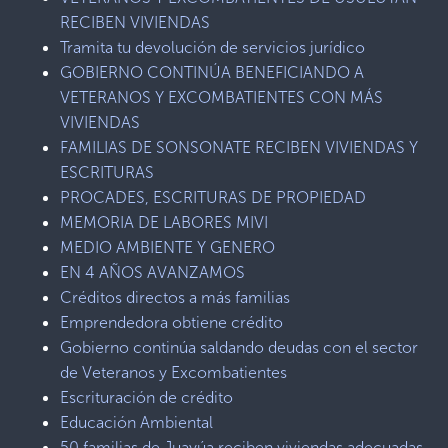
RECIBEN VIVIENDAS
Tramita tu devolución de servicios jurídico
GOBIERNO CONTINÚA BENEFICIANDO A
VETERANOS Y EXCOMBATIENTES CON MÁS
VIVIENDAS
FAMILIAS DE SONSONATE RECIBEN VIVIENDAS Y
ESCRITURAS
PROCADES, ESCRITURAS DE PROPIEDAD
MEMORIA DE LABORES MIVI
MEDIO AMBIENTE Y GENERO
EN 4 AÑOS AVANZAMOS
Créditos directos a más familias
Emprendedora obtiene crédito
Gobierno continúa saldando deudas con el sector
de Veteranos y Excombatientes
Escrituración de crédito
Educación Ambiental
50 familias de Juayúa reciben viviendas adecuadas